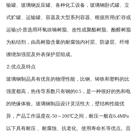
输罐、玻璃钢反应罐、各种化工设备，玻璃钢卧式罐、立
式贮罐、运输罐、容器及大型系列容器、根据所用(贮存或
运输)介质选用环氧呋喃树脂、改性或聚酯树脂、酚醛树脂
为粘结剂，由高树脂含量的耐腐蚀内衬层、防渗层、纤维
缠绕加强层及外表保护层组成。
⒉优点及特点
玻璃钢制品具有优良的物理性能，比钢、铸铁和塑料的比
强度都高，热传导系数只有钢的0.5，是一种很好的热和电
的绝缘体验。玻璃钢制品设计灵活性大，壁结构性能优
异，产品工作温度在-50～200℃之间，耐压一般在6.4MPa
以下具有耐压 、耐腐蚀、抗老化、使用寿命长等优点。且