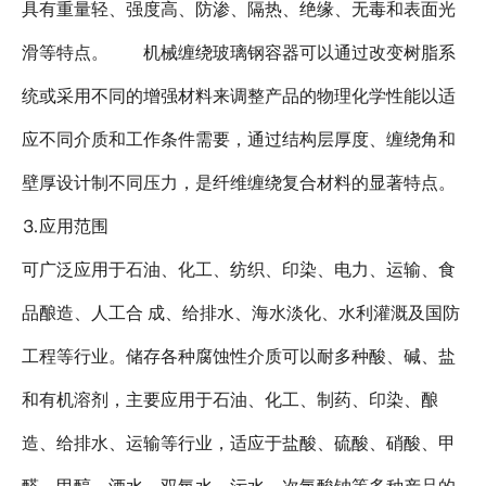
具有重量轻、强度高、防渗、隔热、绝缘、无毒和表面光
滑等特点。 机械缠绕玻璃钢容器可以通过改变树脂系
统或采用不同的增强材料来调整产品的物理化学性能以适
应不同介质和工作条件需要，通过结构层厚度、缠绕角和
壁厚设计制不同压力，是纤维缠绕复合材料的显著特点。
⒊应用范围
可广泛应用于石油、化工、纺织、印染、电力、运输、食
品酿造、人工合 成、给排水、海水淡化、水利灌溉及国防
工程等行业。储存各种腐蚀性介质可以耐多种酸、碱、盐
和有机溶剂，主要应用于石油、化工、制药、印染、酿
造、给排水、运输等行业，适应于盐酸、硫酸、硝酸、甲