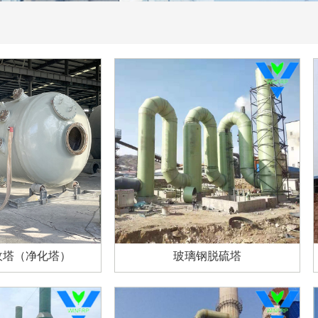
收塔（净化塔）
玻璃钢脱硫塔