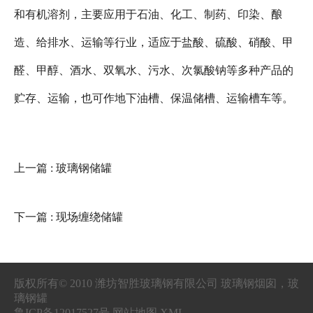
和有机溶剂，主要应用于石油、化工、制药、印染、酿
造、给排水、运输等行业，适应于盐酸、硫酸、硝酸、甲
醛、甲醇、酒水、双氧水、污水、次氯酸钠等多种产品的
贮存、运输，也可作地下油槽、保温储槽、运输槽车等。
上一篇
: 玻璃钢储罐
下一篇
: 现场缠绕储罐
版权所有© 2010 潍坊智胜玻璃钢有限公司 玻璃钢烟囱，玻
璃钢罐
鲁ICP备12017527号 网站地图 XML