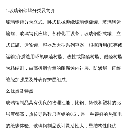
1.玻璃钢储罐分类及简介
玻璃钢罐分为立式、卧式机械缠绕玻璃钢储罐、玻璃钢运
输罐、玻璃钢反应罐、各种化工设备，玻璃钢卧式罐、立
式贮罐、运输罐、容器及大型系列容器、根据所用(贮存或
运输)介质选用环氧呋喃树脂、改性或聚酯树脂、酚醛树脂
为粘结剂，由高树脂含量的耐腐蚀内衬层、防渗层、纤维
缠绕加强层及外表保护层组成。
⒉优点及特点
玻璃钢制品具有优良的物理性能，比钢、铸铁和塑料的比
强度都高，热传导系数只有钢的0.5，是一种很好的热和电
的绝缘体验。玻璃钢制品设计灵活性大，壁结构性能优