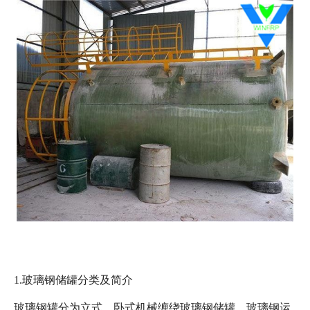
1.玻璃钢储罐分类及简介
玻璃钢罐分为立式、卧式机械缠绕玻璃钢储罐、玻璃钢运