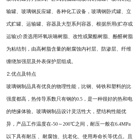
输罐、玻璃钢反应罐、各种化工设备，玻璃钢卧式罐、立
式贮罐、运输罐、容器及大型系列容器、根据所用(贮存或
运输)介质选用环氧呋喃树脂、改性或聚酯树脂、酚醛树脂
为粘结剂，由高树脂含量的耐腐蚀内衬层、防渗层、纤维
缠绕加强层及外表保护层组成。
⒉优点及特点
玻璃钢制品具有优良的物理性能，比钢、铸铁和塑料的比
强度都高，热传导系数只有钢的0.5，是一种很好的热和电
的绝缘体验。玻璃钢制品设计灵活性大，壁结构性能优
异，产品工作温度在-50～200℃之间，耐压一般在6.4MPa
以下具有耐压 、耐腐蚀、抗老化、使用寿命长等优点。且