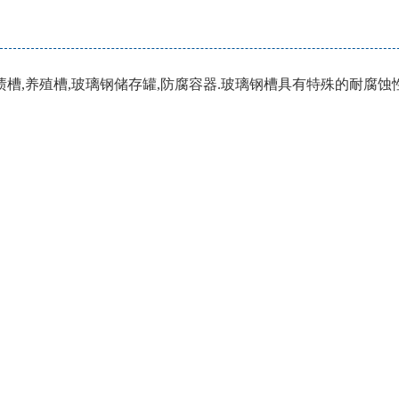
渍槽,养殖槽,玻璃钢储存罐,防腐容器.玻璃钢槽具有特殊的耐腐蚀