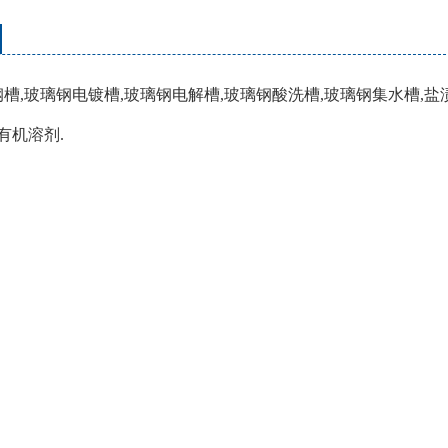
槽,玻璃钢电镀槽,玻璃钢电解槽,玻璃钢酸洗槽,玻璃钢集水槽,盐
有机溶剂.