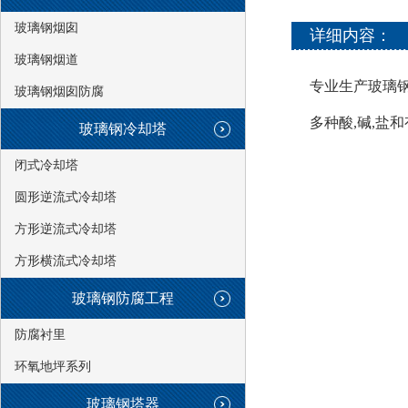
玻璃钢烟囱
详细内容：
玻璃钢烟道
专业生产玻璃钢
玻璃钢烟囱防腐
多种酸,碱,盐和
玻璃钢冷却塔
闭式冷却塔
圆形逆流式冷却塔
方形逆流式冷却塔
方形横流式冷却塔
玻璃钢防腐工程
防腐衬里
环氧地坪系列
玻璃钢塔器