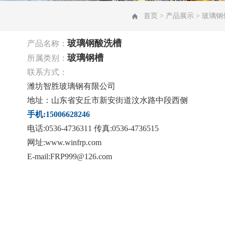
首页
>
产品展示
>
玻璃钢
玻璃钢酸洗槽
产品名称：
玻璃钢槽
所属类别：
联系方式：
潍坊智胜玻璃钢有限公司
地址：山东省安丘市新安街道汶水路中段西侧
手机:15006628246
电话:0536-4736311 传真:0536-4736515
网址:www.winfrp.com
E-mail:FRP999@126.com