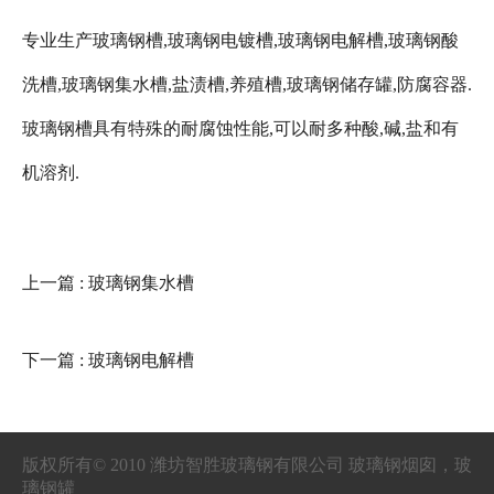
专业生产玻璃钢槽,玻璃钢电镀槽,玻璃钢电解槽,玻璃钢酸
洗槽,玻璃钢集水槽,盐渍槽,养殖槽,玻璃钢储存罐,防腐容器.
玻璃钢槽具有特殊的耐腐蚀性能,可以耐多种酸,碱,盐和有
机溶剂.
上一篇
: 玻璃钢集水槽
下一篇
: 玻璃钢电解槽
版权所有© 2010 潍坊智胜玻璃钢有限公司 玻璃钢烟囱，玻
璃钢罐