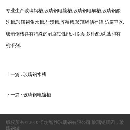
专业生产玻璃钢槽,玻璃钢电镀槽,玻璃钢电解槽,玻璃钢酸
洗槽,玻璃钢集水槽,盐渍槽,养殖槽,玻璃钢储存罐,防腐容器.
玻璃钢槽具有特殊的耐腐蚀性能,可以耐多种酸,碱,盐和有
机溶剂.
上一篇
: 玻璃钢水槽
下一篇
: 玻璃钢电镀槽
版权所有© 2010 潍坊智胜玻璃钢有限公司 玻璃钢烟囱，玻
璃钢罐