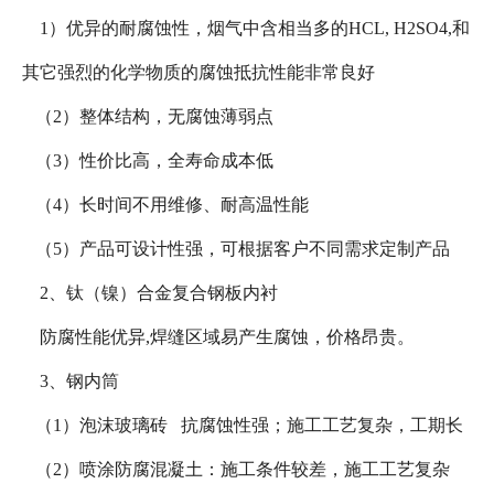
1）优异的耐腐蚀性，烟气中含相当多的HCL, H2SO4,和
其它强烈的化学物质的腐蚀抵抗性能非常良好
（2）整体结构，无腐蚀薄弱点
（3）性价比高，全寿命成本低
（4）长时间不用维修、耐高温性能
（5）产品可设计性强，可根据客户不同需求定制产品
2、钛（镍）合金复合钢板内衬
防腐性能优异,焊缝区域易产生腐蚀，价格昂贵。
3、钢内筒
（1）泡沫玻璃砖 抗腐蚀性强；施工工艺复杂，工期长
（2）喷涂防腐混凝土：施工条件较差，施工工艺复杂