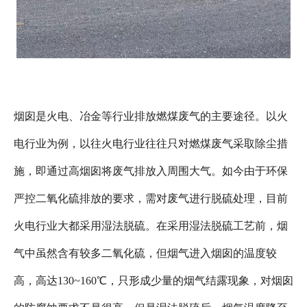
烟囱是火电、冶金等行业排放燃煤废气的主要途径。以火
电行业为例，以往火电行业往往只对燃煤废气采取除尘措
施，即通过高烟囱将废气排放入周围大气。如今由于环保
严控二氧化硫排放的要求，需对废气进行脱硫处理，目前
火电行业大都采用湿法脱硫。在采用湿法脱硫工艺前，烟
气中虽然含有较多二氧化硫，但烟气进入烟囱的温度较
高，高达130~160℃，只形成少量的烟气结露现象，对烟囱