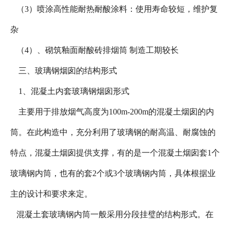
（3）喷涂高性能耐热耐酸涂料：使用寿命较短，维护复
杂
（4）、砌筑釉面耐酸砖排烟筒 制造工期较长
三、玻璃钢烟囱的结构形式
1、混凝土内套玻璃钢烟囱形式
主要用于排放烟气高度为100m-200m的混凝土烟囱的内
筒。在此构造中，充分利用了玻璃钢的耐高温、耐腐蚀的
特点，混凝土烟囱提供支撑，有的是一个混凝土烟囱套1个
玻璃钢内筒，也有的套2个或3个玻璃钢内筒，具体根据业
主的设计和要求来定。
混凝土套玻璃钢内筒一般采用分段挂璧的结构形式。在