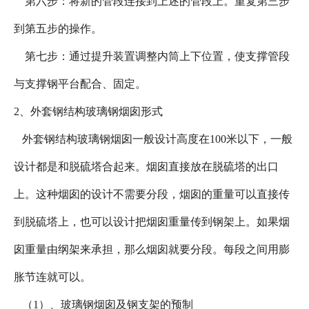
第六步：将新的管段连接到上述的管段上。重复第三步
到第五步的操作。
第七步：通过提升装置调整内筒上下位置，使支撑管段
与支撑钢平台配合、固定。
2、外套钢结构玻璃钢烟囱形式
外套钢结构玻璃钢烟囱一般设计高度在100米以下，一般
设计都是和脱硫塔合起来。烟囱直接放在脱硫塔的出口
上。这种烟囱的设计不需要分段，烟囱的重量可以直接传
到脱硫塔上，也可以设计把烟囱重量传到钢架上。如果烟
囱重量由纲架来承担，那么烟囱就要分段。每段之间用膨
胀节连就可以。
（1）、玻璃钢烟囱及钢支架的预制