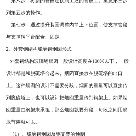
第六步：将新的管段连接到上述的管段上。重复第三步
到第五步的操作。
第七步：通过提升装置调整内筒上下位置，使支撑管段
与支撑钢平台配合、固定。
2、外套钢结构玻璃钢烟囱形式
外套钢结构玻璃钢烟囱一般设计高度在100米以下，一般
设计都是和脱硫塔合起来。烟囱直接放在脱硫塔的出口
上。这种烟囱的设计不需要分段，烟囱的重量可以直接传
到脱硫塔上，也可以设计把烟囱重量传到钢架上。如果烟
囱重量由纲架来承担，那么烟囱就要分段。每段之间用膨
胀节连就可以。
（1）、玻璃钢烟囱及钢支架的预制