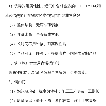
1）优异的耐腐蚀性，烟气中含相当多的HCL, H2SO4,和
其它强烈的化学物质的腐蚀抵抗性能非常良好
（2）整体结构，无腐蚀薄弱点
（3）性价比高，全寿命成本低
（4）长时间不用维修、耐高温性能
（5）产品可设计性强，可根据客户不同需求定制产品
2、钛（镍）合金复合钢板内衬
防腐性能优异,焊缝区域易产生腐蚀，价格昂贵。
3、钢内筒
（1）泡沫玻璃砖 抗腐蚀性强；施工工艺复杂，工期长
（2）喷涂防腐混凝土：施工条件较差，施工工艺复杂