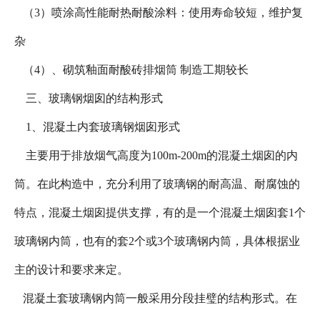
（3）喷涂高性能耐热耐酸涂料：使用寿命较短，维护复
杂
（4）、砌筑釉面耐酸砖排烟筒 制造工期较长
三、玻璃钢烟囱的结构形式
1、混凝土内套玻璃钢烟囱形式
主要用于排放烟气高度为100m-200m的混凝土烟囱的内
筒。在此构造中，充分利用了玻璃钢的耐高温、耐腐蚀的
特点，混凝土烟囱提供支撑，有的是一个混凝土烟囱套1个
玻璃钢内筒，也有的套2个或3个玻璃钢内筒，具体根据业
主的设计和要求来定。
混凝土套玻璃钢内筒一般采用分段挂璧的结构形式。在