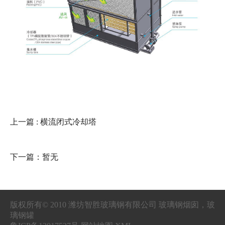
上一篇
: 横流闭式冷却塔
下一篇：暂无
版权所有© 2010 潍坊智胜玻璃钢有限公司 玻璃钢烟囱，玻
璃钢罐